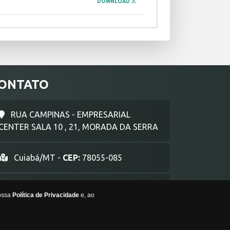
DOWNLOAD
ONTATO
RUA CAMPINAS - EMPRESARIAL
CENTER SALA 10 , 21, MORADA DA SERRA
Cuiabá/MT -
CEP:
78055-085
comercial@lg2consplan.com.br
nossa
Política de Privacidade
e, ao