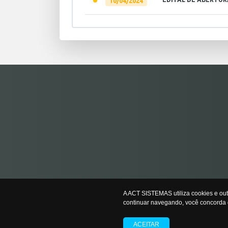
10/04/2024
A ACT SISTEMAS utiliza cookies e ou
continuar navegando, você concorda 
ACEITAR