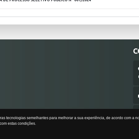
C
tras tecnologias semelhantes para melhorar a sua experiência, de acordo com a 
com estas condições.
LG2 CONSULTORIA PLANEJAMENTO E INFORMÁTICA