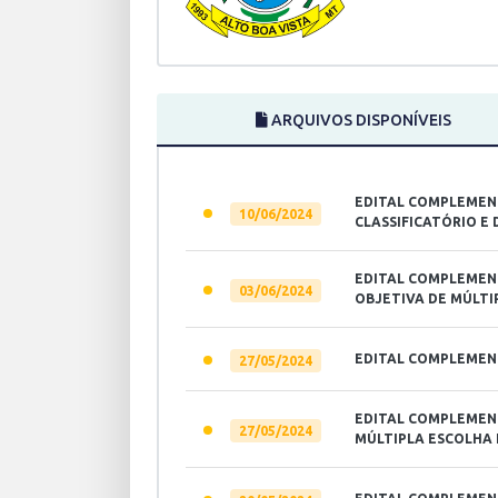
ARQUIVOS DISPONÍVEIS
EDITAL COMPLEMENT
10/06/2024
CLASSIFICATÓRIO E
EDITAL COMPLEMENT
03/06/2024
OBJETIVA DE MÚLTI
EDITAL COMPLEMENT
27/05/2024
EDITAL COMPLEMENT
27/05/2024
MÚLTIPLA ESCOLHA 