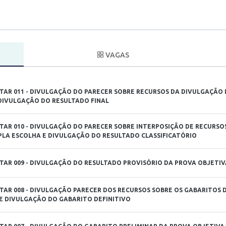
VAGAS
AR 011 - DIVULGAÇÃO DO PARECER SOBRE RECURSOS DA DIVULGAÇÃO
 DIVULGAÇÃO DO RESULTADO FINAL
AR 010 - DIVULGAÇÃO DO PARECER SOBRE INTERPOSIÇÃO DE RECURSO
PLA ESCOLHA E DIVULGAÇÃO DO RESULTADO CLASSIFICATÓRIO
AR 009 - DIVULGAÇÃO DO RESULTADO PROVISÓRIO DA PROVA OBJETIV
AR 008 - DIVULGAÇÃO PARECER DOS RECURSOS SOBRE OS GABARITOS 
E DIVULGAÇÃO DO GABARITO DEFINITIVO