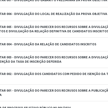
AR 007 - DIVULGAÇÃO DO GABARITO PRELIMINAR DA PROVA OBJETIVA
AR 006 - DIVULGAÇÃO DO LOCAL DE REALIZAÇÃO DA PROVA OBJETIVA
AR 005 - DIVULGAÇÃO DO PARECER DOS RECURSOS SOBRE A DIVULGAÇ
TOS E DIVULGAÇÃO DA RELAÇÃO DEFINITIVA DE CANDIDATOS INSCRITO
AR 004 - DIVULGAÇÃO DA RELAÇÃO DE CANDIDATOS INSCRITOS
AR 003 - DIVULGAÇÃO DO PARECER DOS RECURSOS SOBRE A DIVULGA
SENÇÃO DA TAXA DE INSCRIÇÃO DEFERIDA
AR 002 - DIVULGAÇÃO DOS CANDIDATOS COM PEDIDO DE ISENÇÃO DA T
AR 001 - DIVULGAÇÃO DO PARECER DOS RECRUSOS SOBRE A PUBLICAÇ
A
 DE PROCESSO SELETIVO PÚBLICO Nº 001/2024