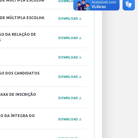
 DE MÚLTIPLA ESCOLHA
DOWNLOAD
 DE MÚLTIPLA ESCOLHA
DOWNLOAD
ÃO DA RELAÇÃO DE
DOWNLOAD
S
DOWNLOAD
ÇÃO DOS CANDIDATOS
DOWNLOAD
AXA DE INSCRIÇÃO
DOWNLOAD
ÃO DA ÍNTEGRA DO
DOWNLOAD